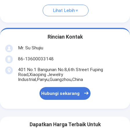
Lihat Lebih
Rincian Kontak
Mr. Su Shujiu
86-13600033148
401 No.1 Bangunan No.8,6th Street Fuping
Road,Xiaoping Jewelry
Industrial,Panyu,Guangzhou,China
Hubungi sekarang
Dapatkan Harga Terbaik Untuk