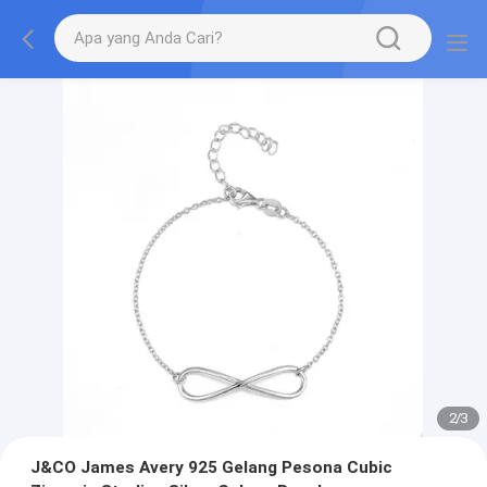
2
/
3
J&CO James Avery 925 Gelang Pesona Cubic