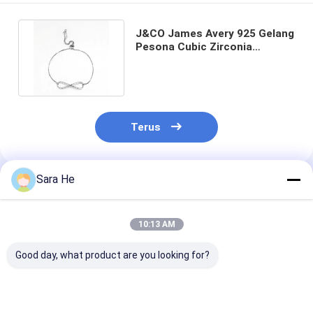
J&CO James Avery 925 Gelang
Pesona Cubic Zirconia
Sterling Silver Gelang Bangle
Terus
Sara He
Rekomendasi Produk
10:13 AM
Good day, what product are you looking for?