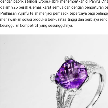
dengan pabrik standar Eropa.Pabrik menempatkan di PanYu, Ci
dalam 925 perak & emas karat semua dan dengan pengaturan batu
Perhiasan Yujinfu telah menjadi pemasok tepercaya bagi pelangg
menawarkan solusi produksi berkualitas tinggi dan berbiaya re
keunggulan kompetitif yang sesungguhnya.