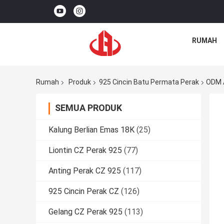
RUMAH
Rumah
Produk
925 Cincin Batu Permata Perak
ODM A
SEMUA PRODUK
Kalung Berlian Emas 18K
(25)
Liontin CZ Perak 925
(77)
Anting Perak CZ 925
(117)
925 Cincin Perak CZ
(126)
Gelang CZ Perak 925
(113)