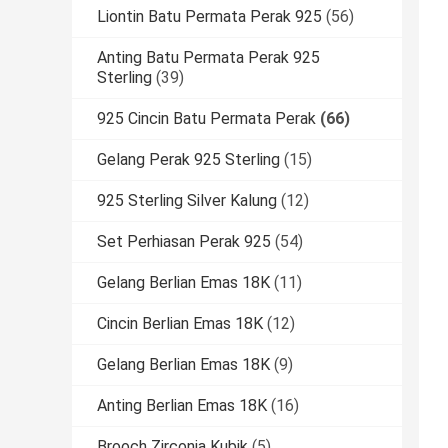
Liontin Batu Permata Perak 925
(56)
Anting Batu Permata Perak 925
Sterling
(39)
925 Cincin Batu Permata Perak
(66)
Gelang Perak 925 Sterling
(15)
925 Sterling Silver Kalung
(12)
Set Perhiasan Perak 925
(54)
Gelang Berlian Emas 18K
(11)
Cincin Berlian Emas 18K
(12)
Gelang Berlian Emas 18K
(9)
Anting Berlian Emas 18K
(16)
Brooch Zirconia Kubik
(5)