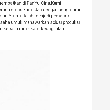
nempatkan di PanYu, Cina.Kami 
emua emas karat dan dengan pengaturan 
iasan Yujinfu telah menjadi pemasok 
rusaha untuk menawarkan solusi produksi 
n kepada mitra kami keunggulan 