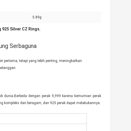
5.89g
g 925 Silver CZ Rings
,
ndung Serbaguna
ri pertama, tetapi yang lebih penting, meningkatkan
pelanggan
 di dunia.Berbeda dengan perak 9,999 karena kemurnian perak
 yang kompleks dan beragam, dan 925 perak dapat melakukannya.