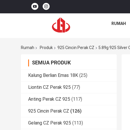
RUMAH
Rumah
Produk
925 Cincin Perak CZ
5.89g 925 Silver 
SEMUA PRODUK
Kalung Berlian Emas 18K
(25)
Liontin CZ Perak 925
(77)
Anting Perak CZ 925
(117)
925 Cincin Perak CZ
(126)
Gelang CZ Perak 925
(113)