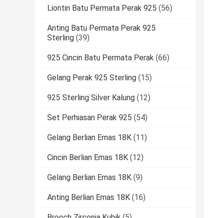
Liontin Batu Permata Perak 925
(56)
Anting Batu Permata Perak 925
Sterling
(39)
925 Cincin Batu Permata Perak
(66)
Gelang Perak 925 Sterling
(15)
925 Sterling Silver Kalung
(12)
Set Perhiasan Perak 925
(54)
Gelang Berlian Emas 18K
(11)
Cincin Berlian Emas 18K
(12)
Gelang Berlian Emas 18K
(9)
Anting Berlian Emas 18K
(16)
Brooch Zirconia Kubik
(5)