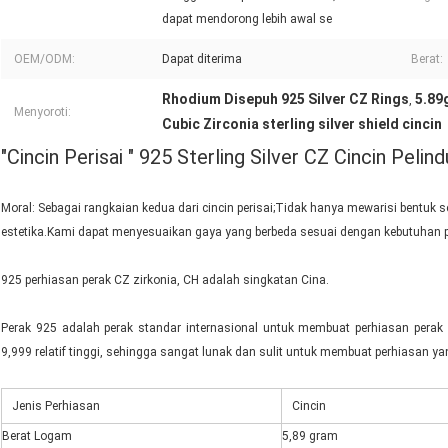
dapat mendorong lebih awal se
OEM/ODM:
Dapat diterima
Berat:
Rhodium Disepuh 925 Silver CZ Rings
5.89
,
Menyoroti:
Cubic Zirconia sterling silver shield cincin
"Cincin Perisai " 925 Sterling Silver CZ Cincin Peli
Moral: Sebagai rangkaian kedua dari cincin perisai;Tidak hanya mewarisi bentuk se
estetika.Kami dapat menyesuaikan gaya yang berbeda sesuai dengan kebutuhan 
925 perhiasan perak CZ zirkonia, CH adalah singkatan Cina.
Perak 925 adalah perak standar internasional untuk membuat perhiasan perak
9,999 relatif tinggi, sehingga sangat lunak dan sulit untuk membuat perhiasan
Jenis Perhiasan
Cincin
Berat Logam
5,89 gram