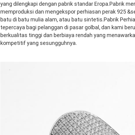
yang dilengkapi dengan pabrik standar Eropa.Pabrik me
memproduksi dan mengekspor perhiasan perak 925 &
s
batu di batu mulia alam, atau batu sintetis.Pabrik Perh
tepercaya bagi pelanggan di pasar golbal, dan kami be
berkualitas tinggi dan berbiaya rendah yang menawarka
kompetitif yang sesungguhnya.