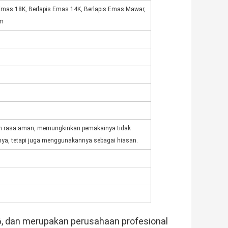
Emas 18K, Berlapis Emas 14K, Berlapis Emas Mawar,
am
an rasa aman, memungkinkan pemakainya tidak
nya, tetapi juga menggunakannya sebagai hiasan.
06, dan merupakan perusahaan profesional 