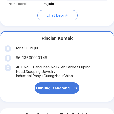
Nama merek
Yujinfu
Lihat Lebih
Rincian Kontak
Mr. Su Shujiu
86-13600033148
401 No.1 Bangunan No.8,6th Street Fuping
Road,Xiaoping Jewelry
Industrial,Panyu,Guangzhou,China
Hubungi sekarang