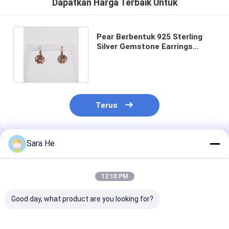
Dapatkan Harga Terbaik Untuk
Pear Berbentuk 925 Sterling
Silver Gemstone Earrings
Noble CZ Sterling Silver
Earrings
Terus
Sara He
Rekomendasi Produk
12:10 PM
Good day, what product are you looking for?