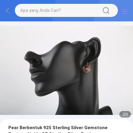
2
/
3
Pear Berbentuk 925 Sterling Silver Gemstone