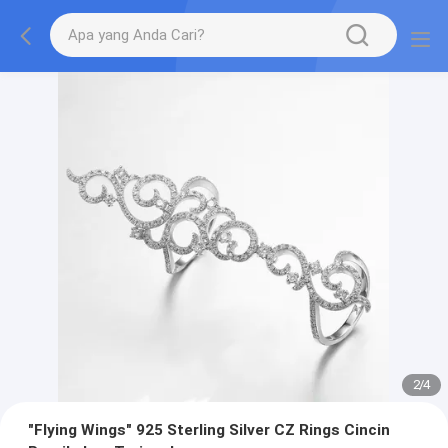
2
/
4
"Flying Wings" 925 Sterling Silver CZ Rings Cincin