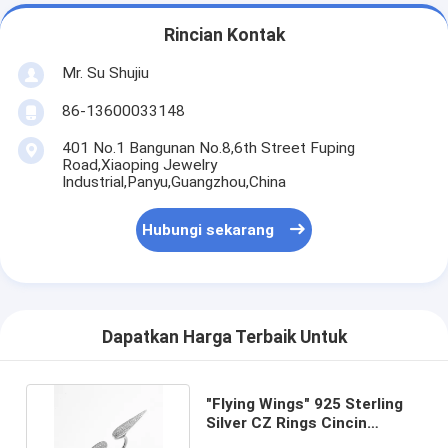
Rincian Kontak
Mr. Su Shujiu
86-13600033148
401 No.1 Bangunan No.8,6th Street Fuping
Road,Xiaoping Jewelry
Industrial,Panyu,Guangzhou,China
Hubungi sekarang
Dapatkan Harga Terbaik Untuk
"Flying Wings" 925 Sterling
Silver CZ Rings Cincin
Pernikahan Terjangkau