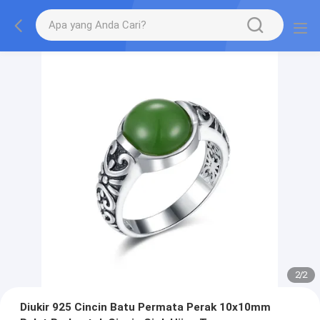
2
/
2
Diukir 925 Cincin Batu Permata Perak 10x10mm