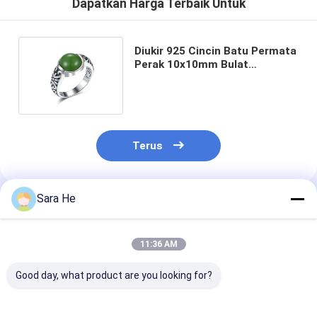
Dapatkan Harga Terbaik Untuk
Diukir 925 Cincin Batu Permata
Perak 10x10mm Bulat
Berbentuk Cincin Giok Hijau
Tua
Terus
Sara He
Rekomendasi Produk
11:36 AM
Good day, what product are you looking for?