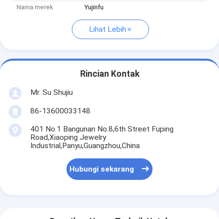
Nama merek
Yujinfu
Lihat Lebih
Rincian Kontak
Mr. Su Shujiu
86-13600033148
401 No.1 Bangunan No.8,6th Street Fuping
Road,Xiaoping Jewelry
Industrial,Panyu,Guangzhou,China
Hubungi sekarang